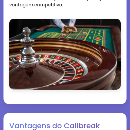
vantagem competitiva.
Vantagens do Callbreak