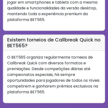
jogar em smartphones e tablets com a mesma
qualidade e funcionalidades da versão desktop,
mantendo toda a experiência premium da
plataforma BET565.
Existem torneios de Callbreak Quick no
BET565?
O BET565 organiza regularmente torneios de
Callbreak Quick com diversos formatos e
premiações. Desde competições diárias até
campeonatos especiais, há sempre
oportunidades para jogadores de todos os níveis
competirem e ganharem prêmios exclusivos na
plataforma BET565.