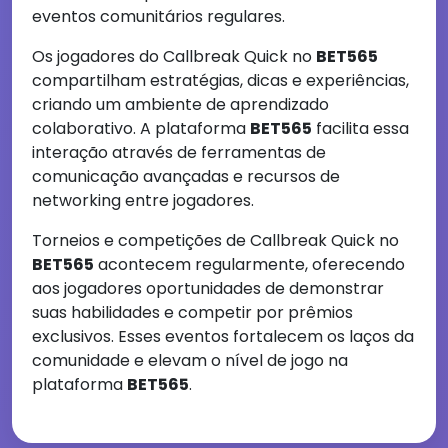
eventos comunitários regulares.
Os jogadores do Callbreak Quick no
BET565
compartilham estratégias, dicas e experiências,
criando um ambiente de aprendizado
colaborativo. A plataforma
BET565
facilita essa
interação através de ferramentas de
comunicação avançadas e recursos de
networking entre jogadores.
Torneios e competições de Callbreak Quick no
BET565
acontecem regularmente, oferecendo
aos jogadores oportunidades de demonstrar
suas habilidades e competir por prêmios
exclusivos. Esses eventos fortalecem os laços da
comunidade e elevam o nível de jogo na
plataforma
BET565
.