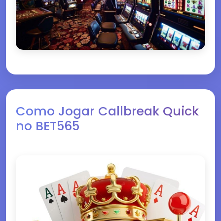
Como Jogar Callbreak Quick
no BET565