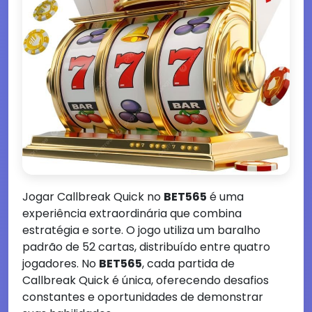
Jogar Callbreak Quick no
BET565
é uma
experiência extraordinária que combina
estratégia e sorte. O jogo utiliza um baralho
padrão de 52 cartas, distribuído entre quatro
jogadores. No
BET565
, cada partida de
Callbreak Quick é única, oferecendo desafios
constantes e oportunidades de demonstrar