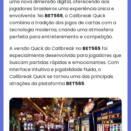
uma nova dimensão digital, oferecendo aos
jogadores brasileiros uma experiência única e
envolvente. No
BET565
, o Callbreak Quick
combina a tradição dos jogos de cartas com a
tecnologia moderna, criando uma atmosfera
perfeita para entretenimento e competição.
A versão Quick do Callbreak no
BET565
foi
especialmente desenvolvida para jogadores que
buscam partidas rápidas e emocionantes. Com
interface intuitiva e jogabilidade fluida, o
Callbreak Quick se tornou uma das principais
atrações da plataforma
BET565
.