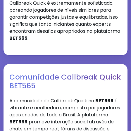
Callbreak Quick é extremamente sofisticado,
pareando jogadores de níveis similares para
garantir competições justas e equilibradas. Isso
significa que tanto iniciantes quanto experts
encontram desafios apropriados na plataforma
BET565
.
Comunidade Callbreak Quick
BET565
A comunidade de Callbreak Quick no
BET565
é
vibrante e acolhedora, composta por jogadores
apaixonados de todo o Brasil. A plataforma
BET565
promove interação social através de
chats em tempo real, fóruns de discussão e