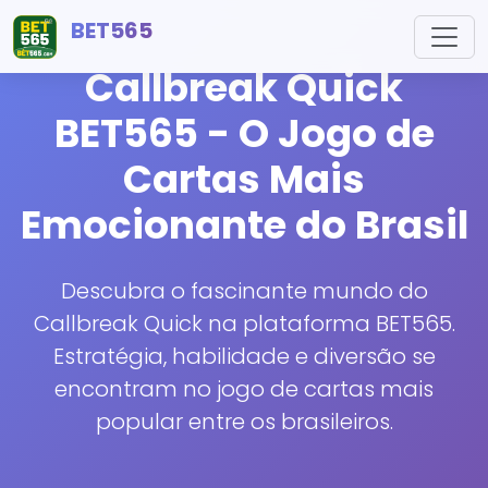
BET565
Callbreak Quick
BET565 - O Jogo de
Cartas Mais
Emocionante do Brasil
Descubra o fascinante mundo do
Callbreak Quick na plataforma BET565.
Estratégia, habilidade e diversão se
encontram no jogo de cartas mais
popular entre os brasileiros.