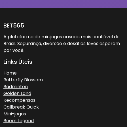
BET565
A plataforma de minijogos casuais mais confiável do
Brasil. Segurança, diversão e desafios leves esperam
por você.
Links Úteis
Home
Butterfly Blossom
Badminton
Golden Land
Recompensas
Callbreak Quick
Mini-jogos
Boom Legend