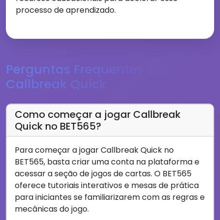
processo de aprendizado.
Perguntas Frequentes sobre
Callbreak Quick
Como começar a jogar Callbreak
Quick no BET565?
Para começar a jogar Callbreak Quick no
BET565, basta criar uma conta na plataforma e
acessar a seção de jogos de cartas. O BET565
oferece tutoriais interativos e mesas de prática
para iniciantes se familiarizarem com as regras e
mecânicas do jogo.