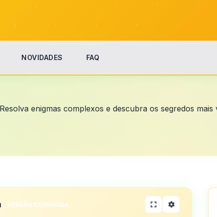
NOVIDADES
FAQ
 Resolva enigmas complexos e descubra os segredos mais 
a
VERSÃO EXPANDIDA