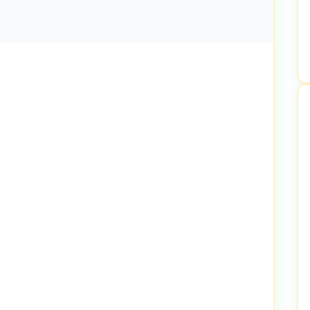
boa surpresa no cassino, bem como um