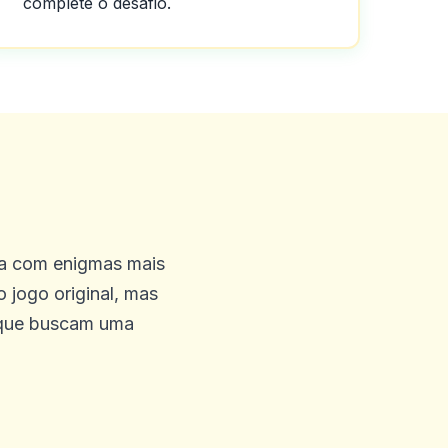
complete o desafio.
da com enigmas mais
jogo original, mas
 que buscam uma
 bebida foi melhor valor do