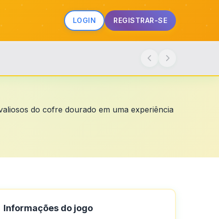
LOGIN
REGISTRAR-SE
valiosos do cofre dourado em uma experiência
Informações do jogo