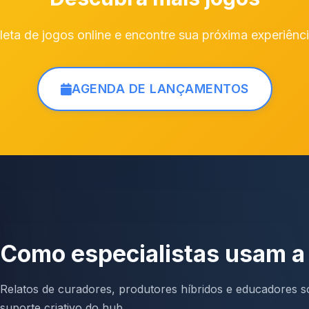
ta de jogos online e encontre sua próxima experiênci
AGENDA DE LANÇAMENTOS
Como especialistas usam 
Relatos de curadores, produtores híbridos e educadores so
suporte criativo do hub.