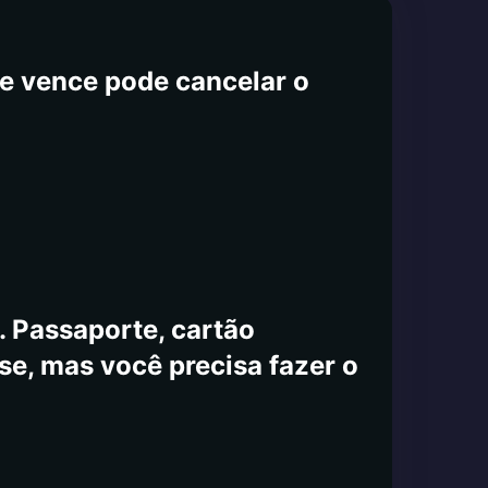
e vence pode cancelar o
 Passaporte, cartão
-se, mas você precisa fazer o