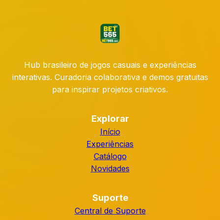
Hub brasileiro de jogos casuais e experiências
interativas. Curadoria colaborativa e demos gratuitas
para inspirar projetos criativos.
Explorar
Início
Experiências
Catálogo
Novidades
Suporte
Central de Suporte