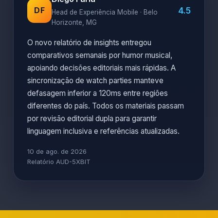
4.5
DF
Head de Experiência Mobile · Belo
Horizonte, MG
O novo relatório de insights entregou
comparativos semanais por humor musical,
apoiando decisões editoriais mais rápidas. A
sincronização de watch parties manteve
defasagem inferior a 120ms entre regiões
diferentes do país. Todos os materiais passam
por revisão editorial dupla para garantir
linguagem inclusiva e referências atualizadas.
10 de ago. de 2026
Relatório AUD-5XBIT