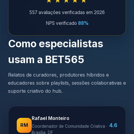
★★★★★
557 avaliações verificadas em 2026
NPS verificado
88%
Como especialistas
usam a BET565
Relatos de curadores, produtores híbridos e
educadores sobre playlists, sessões colaborativas e
suporte criativo do hub.
Rafael Monteiro
4.6
RM
Coordenador de Comunidade Criativa ·
Brasília, DF