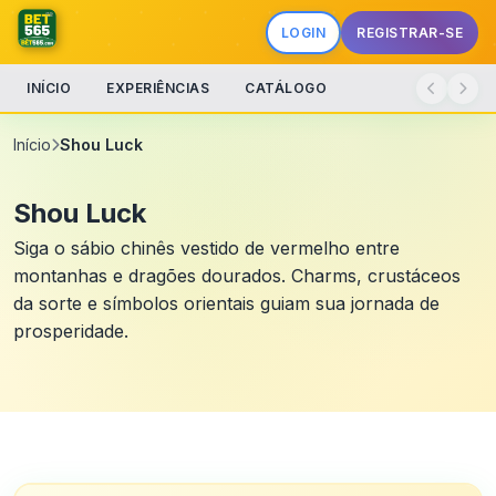
LOGIN
REGISTRAR-SE
INÍCIO
EXPERIÊNCIAS
CATÁLOGO
Início
Shou Luck
Shou Luck
Siga o sábio chinês vestido de vermelho entre
montanhas e dragões dourados. Charms, crustáceos
da sorte e símbolos orientais guiam sua jornada de
prosperidade.