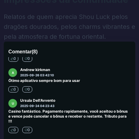
Fanticfan
F
2025-10-01 07:09:57
A reserva de ingressos foi mais fácil do que eu pensava. Comida e
Relatos de quem aprecia Shou Luck pelos
bebida foi melhor valor do que eu pensava. Aplicativo muito bom
dragões dourados, pelos charms vibrantes e
0
0
pela atmosfera de fortuna oriental.
Bebop
B
2025-09-30 00:03:50
Melhor cassino de saques imediatos de todos
Comentar
(
8
)
0
0
Andrew kirkman
A
2025-09-26 03:42:10
Ótimo aplicativo sempre bom para usar
0
0
Ursula Dell'Avvento
U
2025-09-24 04:23:43
Casino fantástico. Pagamento rapidamente, você aceitou o bônus
e vence pode cancelar o bônus e receber o restante. Tributo para
!!!
0
0