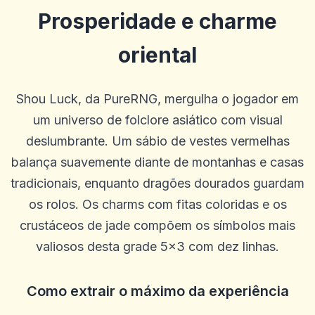
Prosperidade e charme
oriental
Shou Luck, da PureRNG, mergulha o jogador em
um universo de folclore asiático com visual
deslumbrante. Um sábio de vestes vermelhas
balança suavemente diante de montanhas e casas
tradicionais, enquanto dragões dourados guardam
os rolos. Os charms com fitas coloridas e os
crustáceos de jade compõem os símbolos mais
valiosos desta grade 5×3 com dez linhas.
Como extrair o máximo da experiência