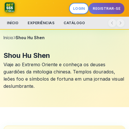
LOGIN
REGISTRAR-SE
INÍCIO
EXPERIÊNCIAS
CATÁLOGO
Início
Shou Hu Shen
Shou Hu Shen
Viaje ao Extremo Oriente e conheça os deuses
guardiões da mitologia chinesa. Templos dourados,
leões foo e símbolos de fortuna em uma jornada visual
deslumbrante.