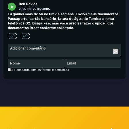
Ben Davies
B
2025-09-22 05:28:05
Eu ganhei mais de 5k no fim de semana. Enviou meus documentos.
Passaporte, cartão bancário, fatura de água do Tamisa e conta
telefônica O2. Dirigiu -se, mas você precisa fazer o upload dos
documentos Rrect conforme solicitado.
0
0
Li e concordo com os termos e condições.