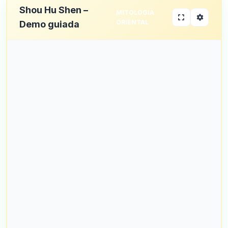
Shou Hu Shen –
MITOLOGIA
ORIENTAL
Demo guiada