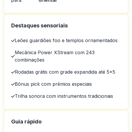
para:
oriental
Destaques sensoriais
Leões guardiões foo e templos ornamentados
Mecânica Power XStream com 243
combinações
Rodadas grátis com grade expandida até 5×5
Bônus pick com prêmios especiais
Trilha sonora com instrumentos tradicionais
Guia rápido