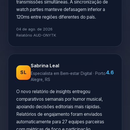
transmissões simultâneas. A sincronização de
watch parties manteve defasagem inferior a
120ms entre regiões diferentes do país.
04 de ago. de 2026
Relatório AUD-ONYTK
Sabrina Leal
4.6
SL
Especialista em Bem-estar Digital · Porto
Alegre, RS
O novo relatório de insights entregou
comparativos semanais por humor musical,
apoiando decisões editoriais mais rápidas.
Relatórios de engajamento foram enviados
automaticamente para 27 equipes parceiras
com métricas de foco e participação.