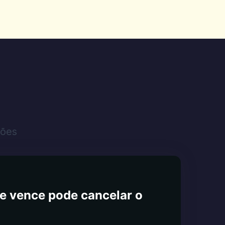
sões
e vence pode cancelar o