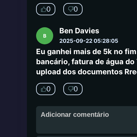
0
0
Ben Davies
B
2025-09-22 05:28:05
Eu ganhei mais de 5k no fi
bancário, fatura de água do 
upload dos documentos Rrec
0
0