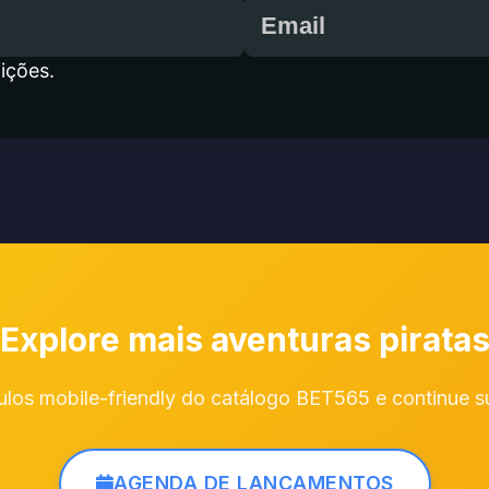
ições.
Explore mais aventuras pirata
ulos mobile-friendly do catálogo BET565 e continue s
AGENDA DE LANÇAMENTOS