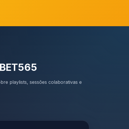
a BET565
re playlists, sessões colaborativas e