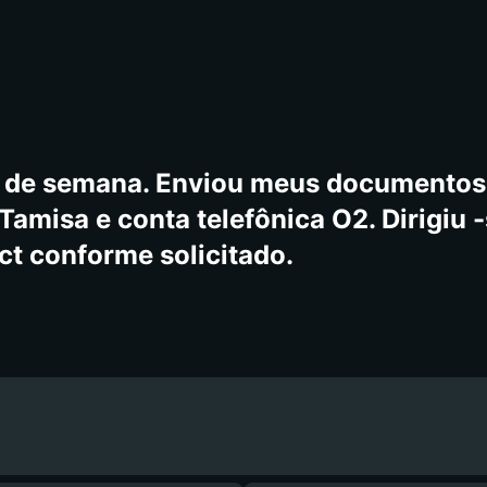
m de semana. Enviou meus documentos.
Tamisa e conta telefônica O2. Dirigiu 
t conforme solicitado.