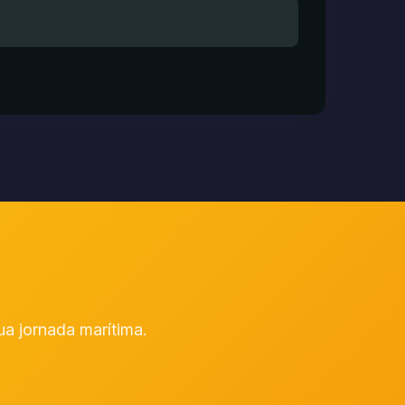
s
ua jornada marítima.