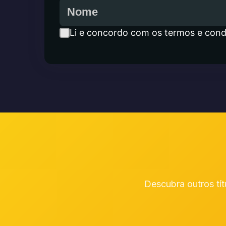
Li e concordo com os termos e cond
Descubra outros tít