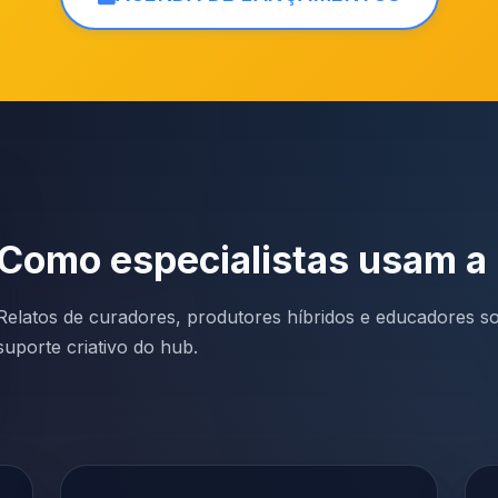
Como especialistas usam 
Relatos de curadores, produtores híbridos e educadores sob
suporte criativo do hub.