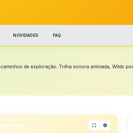
NOVIDADES
FAQ
caminhos de exploração. Trilha sonora animada, Wilds pod
MOBILE-FIRST