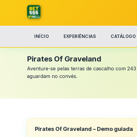
INÍCIO
EXPERIÊNCIAS
CATÁLOGO
Início
Pirates Of Graveland
Pirates Of Graveland
Aventure-se pelas terras de cascalho com 243 
aguardam no convés.
Pirates Of Graveland – Demo guiada