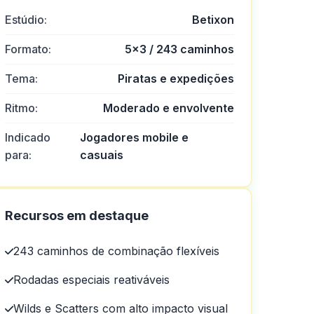
Estúdio:
Betixon
Formato:
5×3 / 243 caminhos
Tema:
Piratas e expedições
Ritmo:
Moderado e envolvente
Indicado
Jogadores mobile e
para:
casuais
Recursos em destaque
243 caminhos de combinação flexíveis
Rodadas especiais reativáveis
Wilds e Scatters com alto impacto visual