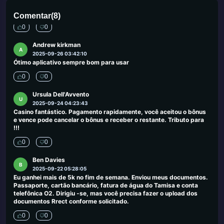
2025-09-30 00:03:50
Melhor cassino de saques imediatos de todos
Comentar
(
8
)
0
0
Andrew kirkman
A
2025-09-26 03:42:10
Ótimo aplicativo sempre bom para usar
0
0
Ursula Dell'Avvento
U
2025-09-24 04:23:43
Casino fantástico. Pagamento rapidamente, você aceitou o bônus
e vence pode cancelar o bônus e receber o restante. Tributo para
!!!
0
0
Ben Davies
B
2025-09-22 05:28:05
Eu ganhei mais de 5k no fim de semana. Enviou meus documentos.
Passaporte, cartão bancário, fatura de água do Tamisa e conta
telefônica O2. Dirigiu -se, mas você precisa fazer o upload dos
documentos Rrect conforme solicitado.
0
0