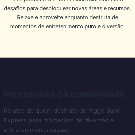
Christal
C
desafios para desbloquear novas áreas e recursos.
2025-10-22 03:17:18
Sempre uma surpresa, uma boa surpresa no cassino, bem como
Relaxe e aproveite enquanto desfruta de
uma variedade de jogos diferentes
momentos de entretenimento puro e diversão.
0
0
Brandon Hall
B
2025-10-15 07:14:11
Foi realmente fácil de usar
0
0
Lion Mauro
L
2025-10-03 11:10:45
Apenas uma plataforma muito fácil de usar
0
0
Impressões da comunidade
Fanticfan
F
2025-10-01 07:09:57
A reserva de ingressos foi mais fácil do que eu pensava. Comida e
Relatos de quem desfruta de Piggy-Bank-
bebida foi melhor valor do que eu pensava. Aplicativo muito bom
Express para momentos de diversão e
0
0
entretenimento casual.
Bebop
B