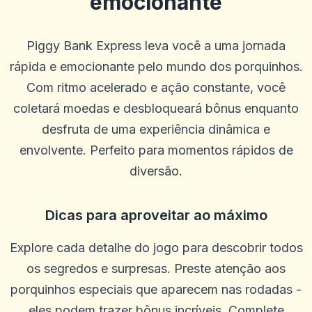
emocionante
Piggy Bank Express leva você a uma jornada
rápida e emocionante pelo mundo dos porquinhos.
Com ritmo acelerado e ação constante, você
coletará moedas e desbloqueará bônus enquanto
desfruta de uma experiência dinâmica e
envolvente. Perfeito para momentos rápidos de
diversão.
Dicas para aproveitar ao máximo
Explore cada detalhe do jogo para descobrir todos
os segredos e surpresas. Preste atenção aos
porquinhos especiais que aparecem nas rodadas -
eles podem trazer bônus incríveis. Complete