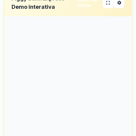
RÁPIDA
Demo interativa