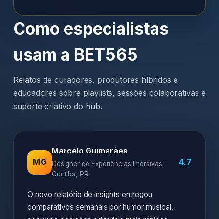
Como especialistas
usam a BET565
Relatos de curadores, produtores híbridos e
educadores sobre playlists, sessões colaborativas e
suporte criativo do hub.
Marcelo Guimarães
4.7
MG
Designer de Experiências Imersivas ·
Curitiba, PR
O novo relatório de insights entregou
comparativos semanais por humor musical,