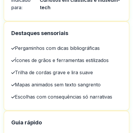
Indicado
Curiosos em clássicas e museum-
para:
tech
Destaques sensoriais
Pergaminhos com dicas bibliográficas
Ícones de grãos e ferramentas estilizados
Trilha de cordas grave e lira suave
Mapas animados sem texto sangrento
Escolhas com consequências só narrativas
Guia rápido