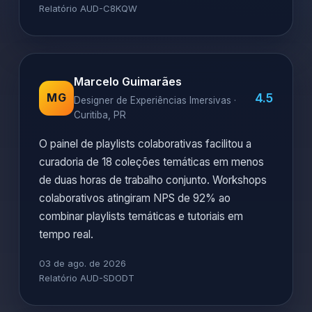
Relatório AUD-C8KQW
Marcelo Guimarães
4.5
MG
Designer de Experiências Imersivas ·
Curitiba, PR
O painel de playlists colaborativas facilitou a
curadoria de 18 coleções temáticas em menos
de duas horas de trabalho conjunto. Workshops
colaborativos atingiram NPS de 92% ao
combinar playlists temáticas e tutoriais em
tempo real.
03 de ago. de 2026
Relatório AUD-SDODT