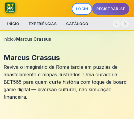
LOGIN
REGISTRAR-SE
INÍCIO
EXPERIÊNCIAS
CATÁLOGO
Início
Marcus Crassus
Marcus Crassus
Reviva o imaginário da Roma tardia em puzzles de
abastecimento e mapas ilustrados. Uma curadoria
BET565 para quem curte história com toque de board
game digital — diversão cultural, não simulação
financeira.