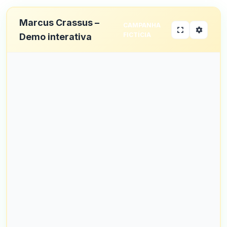
Marcus Crassus –
CAMPANHA
FICTÍCIA
Demo interativa