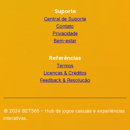
Suporte
Central de Suporte
Contato
Privacidade
Bem-estar
Referências
Termos
Licenças & Créditos
Feedback & Resolução
© 2024 BET565 – Hub de jogos casuais e experiências
interativas.