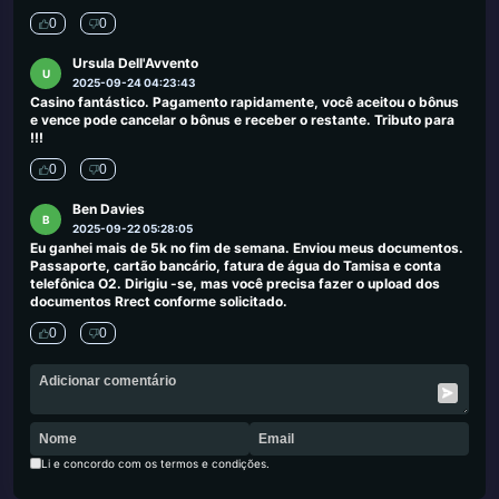
0
0
Ursula Dell'Avvento
U
2025-09-24 04:23:43
Casino fantástico. Pagamento rapidamente, você aceitou o bônus
e vence pode cancelar o bônus e receber o restante. Tributo para
!!!
0
0
Ben Davies
B
2025-09-22 05:28:05
Eu ganhei mais de 5k no fim de semana. Enviou meus documentos.
Passaporte, cartão bancário, fatura de água do Tamisa e conta
telefônica O2. Dirigiu -se, mas você precisa fazer o upload dos
documentos Rrect conforme solicitado.
0
0
Li e concordo com os termos e condições.