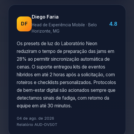
Diego Faria
4.8
DF
Head de Experiência Mobile · Belo
Horizonte, MG
Os presets de luz do Laboratório Neon
reduziram o tempo de preparação das jams em
28% ao permitir sincronização automática de
cenas. O suporte entregou kits de eventos
híbridos em até 2 horas após a solicitação, com
roteiros e checklists personalizados. Protocolos
de bem-estar digital são acionados sempre que
detectamos sinais de fadiga, com retorno da
equipe em até 30 minutos.
04 de ago. de 2026
Relatório AUD-DVS0T