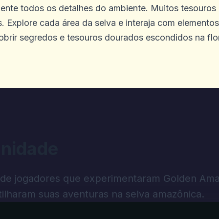
nte todos os detalhes do ambiente. Muitos tesouros
s. Explore cada área da selva e interaja com elemento
brir segredos e tesouros dourados escondidos na flo
mediatos de todos
nidade
m para usar
 de jogadores que experimentaram Golden Am
ilharam suas aventuras na selva amazônica.