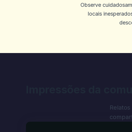
Observe cuidadosame
Bebop
locais inesperado
B
2025-09-30 00:03:50
desco
Melhor cassino de saques i
0
0
Andrew kirkman
A
2025-09-26 03:42:10
Impressões da comu
Ótimo aplicativo sempre bo
0
0
Relatos
compart
Ursula Dell'Avvento
U