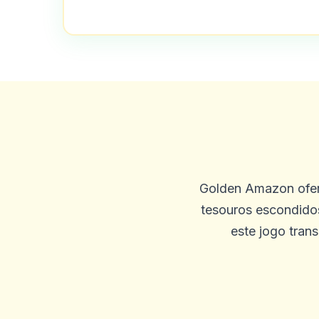
Lion Mauro
L
2025-10-03 11:10:45
Apenas uma plataforma muit
0
0
Fanticfan
Golden Amazon ofer
F
2025-10-01 07:09:57
tesouros escondido
A reserva de ingressos foi 
este jogo tran
que eu pensava. Aplicativo
0
0