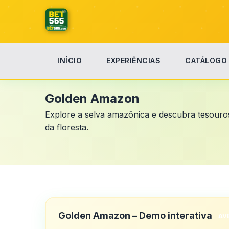
INÍCIO
EXPERIÊNCIAS
CATÁLOGO
Início
Golden Amazon
Golden Amazon
Explore a selva amazônica e descubra tesouro
da floresta.
Golden Amazon – Demo interativa
AV