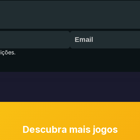
ições.
Descubra mais jogos