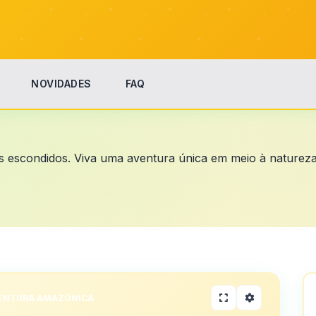
NOVIDADES
FAQ
s escondidos. Viva uma aventura única em meio à naturez
ENTURA AMAZÔNICA