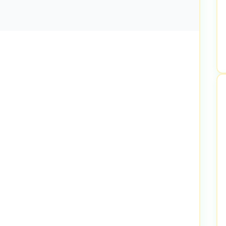
boa surpresa no cassino, bem como um