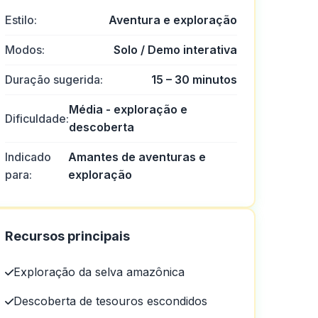
Estilo:
Aventura e exploração
Modos:
Solo / Demo interativa
Duração sugerida:
15 – 30 minutos
Média - exploração e
Dificuldade:
descoberta
Indicado
Amantes de aventuras e
para:
exploração
Recursos principais
Exploração da selva amazônica
Descoberta de tesouros escondidos