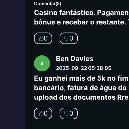
2025-09-24 04:23:43
Comentar
(
8
)
Casino fantástico. Pagamen
bônus e receber o restante. T
0
0
Ben Davies
B
2025-09-22 05:28:05
Eu ganhei mais de 5k no fi
bancário, fatura de água do 
upload dos documentos Rrec
0
0