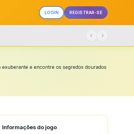
LOGIN
REGISTRAR-SE
a exuberante e encontre os segredos dourados
Informações do jogo