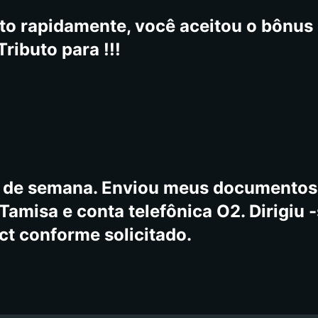
to rapidamente, você aceitou o bônus 
ributo para !!!
m de semana. Enviou meus documentos.
Tamisa e conta telefônica O2. Dirigiu 
t conforme solicitado.