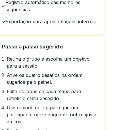
Registro automático das melhores
sequências
Exportação para apresentações internas
a variedade de jogos
Passo a passo sugerido
Reúna o grupo e escolha um objetivo
para a sessão.
Ative os quatro desafios na ordem
sugerida pelo painel.
Edite os loops de cada etapa para
refletir o clima desejado.
Use o modo co-op para que um
participante narre enquanto outro ajusta
efeitos.