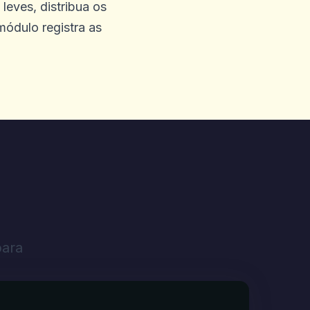
leves, distribua os
módulo registra as
para