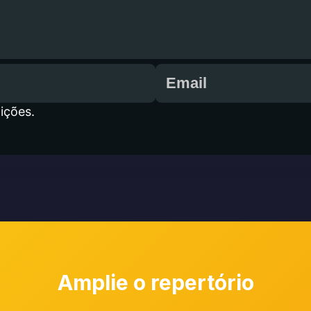
ições.
Amplie o repertório