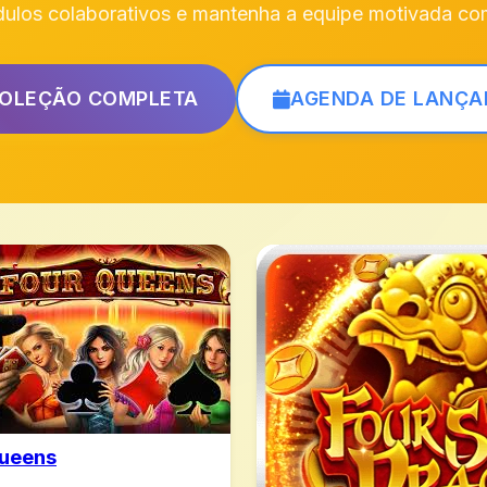
dulos colaborativos e mantenha a equipe motivada co
COLEÇÃO COMPLETA
AGENDA DE LANÇ
Queens