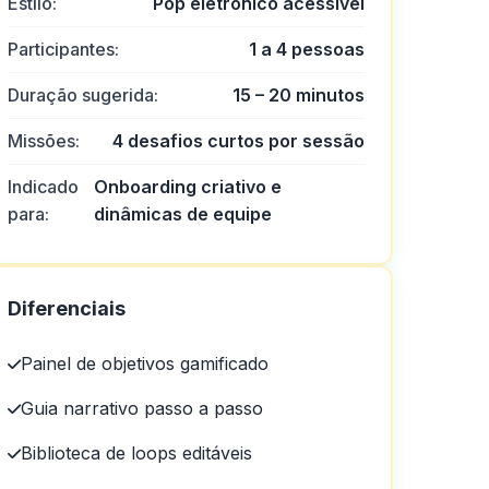
Estilo:
Pop eletrônico acessível
Participantes:
1 a 4 pessoas
Duração sugerida:
15 – 20 minutos
Missões:
4 desafios curtos por sessão
Indicado
Onboarding criativo e
para:
dinâmicas de equipe
Diferenciais
Painel de objetivos gamificado
Guia narrativo passo a passo
Biblioteca de loops editáveis