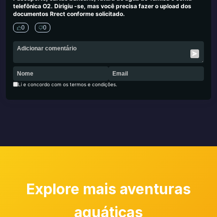
telefônica O2. Dirigiu -se, mas você precisa fazer o upload dos
documentos Rrect conforme solicitado.
0
0
Li e concordo com os termos e condições.
Explore mais aventuras
aquáticas