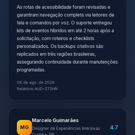
As rotas de acessibilidade foram revisadas e
garantiram navegação completa via leitores de
tela e comandos por voz. O suporte entregou
kits de eventos híbridos em até 2 horas após a
solicitação, com roteiros e checklists
personalizados. Os backups criativos são
replicados em três regiões brasileiras,
assegurando continuidade durante manutenções
programadas.
06 de ago. de 2026
Relatório AUD-Z72HN
Marcelo Guimarães
4.7
MG
Designer de Experiências Imersivas ·
Curitiba, PR