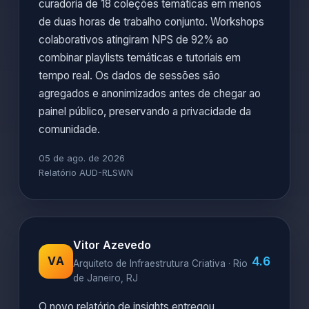
curadoria de 18 coleções temáticas em menos
de duas horas de trabalho conjunto. Workshops
colaborativos atingiram NPS de 92% ao
combinar playlists temáticas e tutoriais em
tempo real. Os dados de sessões são
agregados e anonimizados antes de chegar ao
painel público, preservando a privacidade da
comunidade.
05 de ago. de 2026
Relatório AUD-RLSWN
Vitor Azevedo
4.6
VA
Arquiteto de Infraestrutura Criativa · Rio
de Janeiro, RJ
O novo relatório de insights entregou