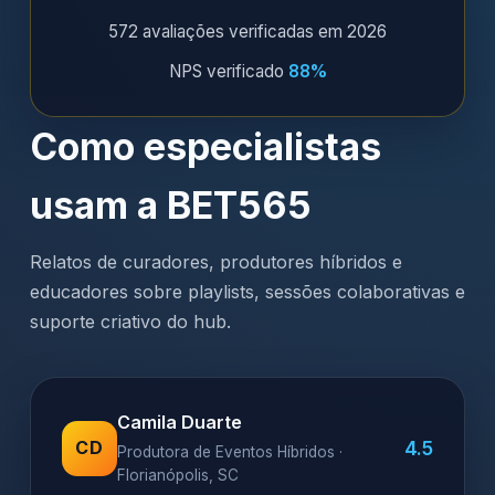
572 avaliações verificadas em 2026
NPS verificado
88%
Como especialistas
usam a BET565
Relatos de curadores, produtores híbridos e
educadores sobre playlists, sessões colaborativas e
suporte criativo do hub.
Camila Duarte
4.5
CD
Produtora de Eventos Híbridos ·
Florianópolis, SC