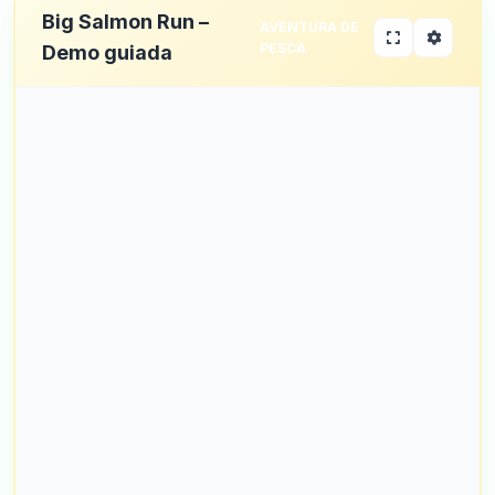
Big Salmon Run –
AVENTURA DE
PESCA
Demo guiada