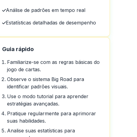
Análise de padrões em tempo real
Estatísticas detalhadas de desempenho
Guia rápido
Familiarize-se com as regras básicas do
a variedade de jogos
jogo de cartas.
Observe o sistema Big Road para
identificar padrões visuais.
Use o modo tutorial para aprender
estratégias avançadas.
Pratique regularmente para aprimorar
suas habilidades.
Analise suas estatísticas para