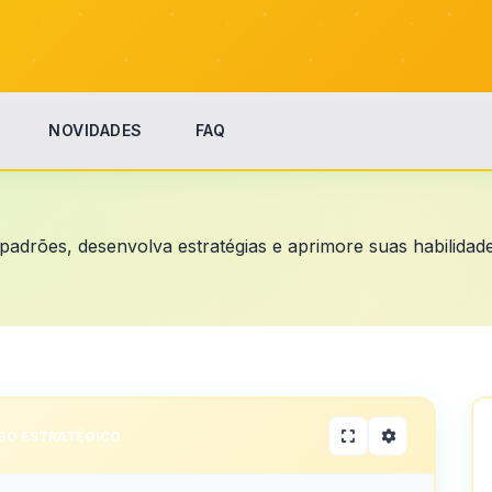
NOVIDADES
FAQ
padrões, desenvolva estratégias e aprimore suas habilidad
GO ESTRATÉGICO