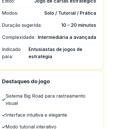
Estilo:
Jogo de cartas estratégico
Modos:
Solo / Tutorial / Prática
Duração sugerida:
10 – 20 minutos
Complexidade:
Intermediária a avançada
Indicado
Entusiastas de jogos de
para:
estratégia
Destaques do jogo
Sistema Big Road para rastreamento
visual
Interface intuitiva e elegante
Modo tutorial interativo