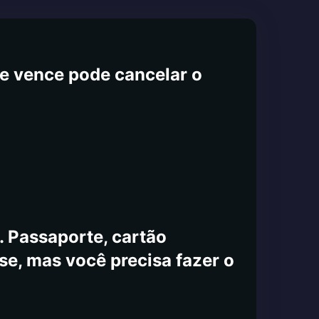
e vence pode cancelar o
 Passaporte, cartão
-se, mas você precisa fazer o