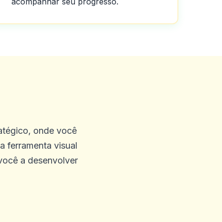
acompanhar seu progresso.
atégico, onde você
a ferramenta visual
 você a desenvolver
 bebida foi melhor valor do