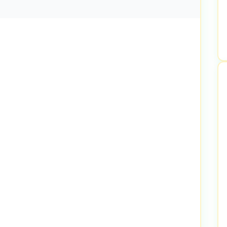
boa surpresa no cassino, bem como um