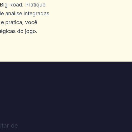
Big Road. Pratique
e análise integradas
 e prática, você
égicas do jogo.
a
utar de