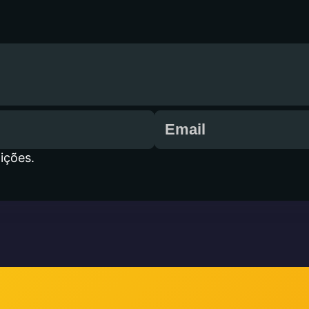
ições.