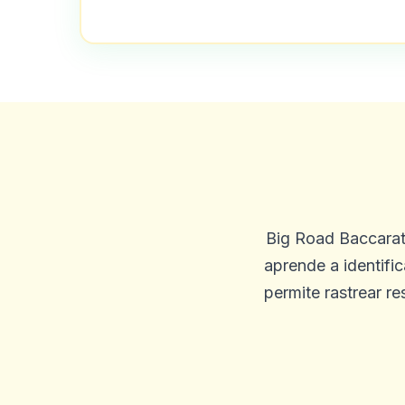
0
0
Lion Mauro
L
2025-10-03 11:10:45
Apenas uma plataforma muit
0
0
Big Road Baccarat
aprende a identifi
Fanticfan
permite rastrear r
F
2025-10-01 07:09:57
A reserva de ingressos foi 
que eu pensava. Aplicativo