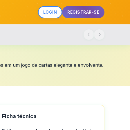
LOGIN
REGISTRAR-SE
es em um jogo de cartas elegante e envolvente.
Ficha técnica