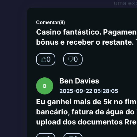
uma exp
Ursula Dell'Avvento
U
2025-09-24 04:23:43
Comentar
(
8
)
Casino fantástico. Pagamen
bônus e receber o restante. T
0
0
Ben Davies
B
2025-09-22 05:28:05
Eu ganhei mais de 5k no fi
bancário, fatura de água do 
upload dos documentos Rrec