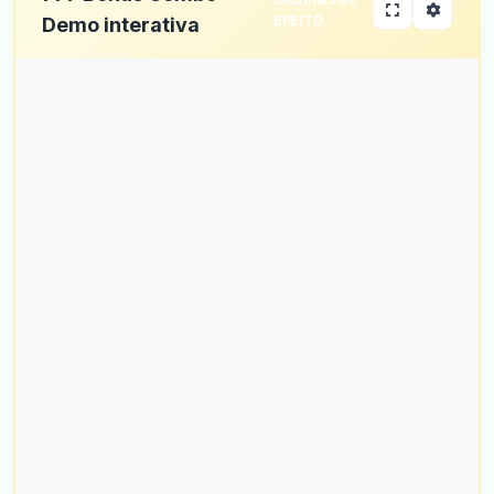
EFEITO
Demo interativa