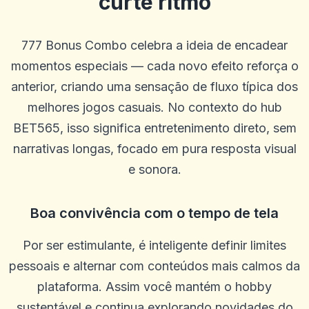
curte ritmo
777 Bonus Combo celebra a ideia de encadear
momentos especiais — cada novo efeito reforça o
anterior, criando uma sensação de fluxo típica dos
melhores jogos casuais. No contexto do hub
BET565, isso significa entretenimento direto, sem
narrativas longas, focado em pura resposta visual
e sonora.
Boa convivência com o tempo de tela
Por ser estimulante, é inteligente definir limites
Christal
C
pessoais e alternar com conteúdos mais calmos da
2025-10-22 03:17:18
Sempre uma surpresa, uma boa surpresa no cassino, bem como
plataforma. Assim você mantém o hobby
uma variedade de jogos diferentes
sustentável e continua explorando novidades do
0
0