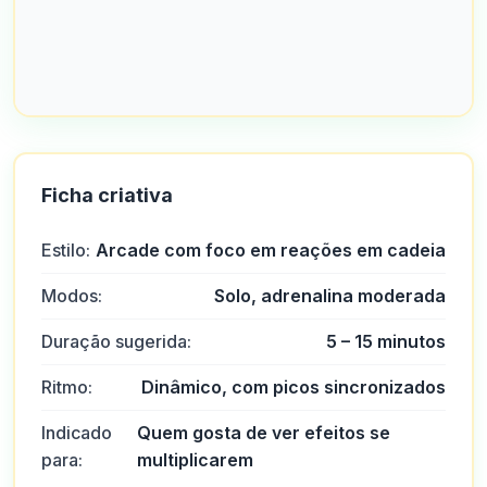
Ficha criativa
Estilo:
Arcade com foco em reações em cadeia
Modos:
Solo, adrenalina moderada
Duração sugerida:
5 – 15 minutos
Ritmo:
Dinâmico, com picos sincronizados
Indicado
Quem gosta de ver efeitos se
para:
multiplicarem