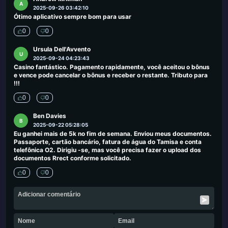
A
2025-09-26 03:42:10
Ótimo aplicativo sempre bom para usar
0
0
Ursula Dell'Avvento
U
2025-09-24 04:23:43
Casino fantástico. Pagamento rapidamente, você aceitou o bônus
e vence pode cancelar o bônus e receber o restante. Tributo para
!!!
0
0
Ben Davies
B
2025-09-22 05:28:05
Eu ganhei mais de 5k no fim de semana. Enviou meus documentos.
Passaporte, cartão bancário, fatura de água do Tamisa e conta
telefônica O2. Dirigiu -se, mas você precisa fazer o upload dos
documentos Rrect conforme solicitado.
0
0