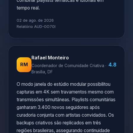
combinar playlists temáticas e tutoriais em
tempo real.
02 de ago. de 2026
Relatório AUD-0O70I
Rafael Monteiro
4.8
RM
Coordenador de Comunidade Criativa ·
Brasília, DF
O modo janela do estúdio modular possibilitou
capturas em 4K sem travamentos mesmo com
transmissões simultâneas. Playlists comunitárias
ganharam 3.400 novos seguidores após
curadoria conjunta com artistas convidados. Os
backups criativos são replicados em três
regiões brasileiras, assegurando continuidade