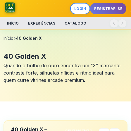
LOGIN
REGISTRAR-SE
INÍCIO
EXPERIÊNCIAS
CATÁLOGO
Início
40 Golden X
40 Golden X
Quando o brilho do ouro encontra um “X” marcante:
contraste forte, silhuetas nítidas e ritmo ideal para
quem curte vitrines arcade premium.
40 Golden X –
CRUZAMENTO