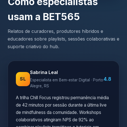
Como especialistas
usam a BET565
Relatos de curadores, produtores híbridos e
educadores sobre playlists, sessões colaborativas e
suporte criativo do hub.
Sabrina Leal
4.8
SL
Especialista em Bem-estar Digital · Porto
Alegre, RS
A trilha Chill Focus registrou permanência média
de 42 minutos por sessão durante a última live
de mindfulness da comunidade. Workshops
colaborativos atingiram NPS de 92% ao