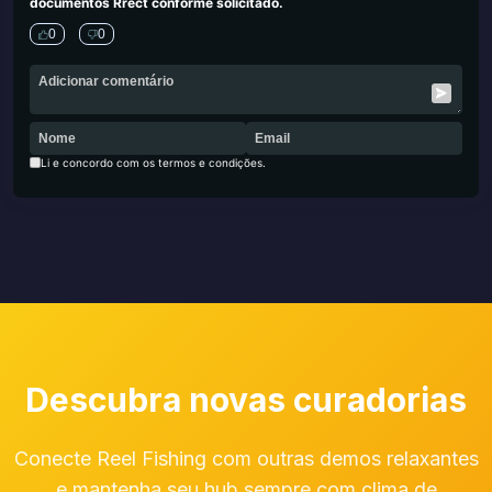
documentos Rrect conforme solicitado.
0
0
Li e concordo com os termos e condições.
Descubra novas curadorias
Conecte Reel Fishing com outras demos relaxantes
e mantenha seu hub sempre com clima de