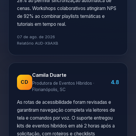
28% ao permitir sincronização automática de
cenas. Workshops colaborativos atingiram NPS
de 92% ao combinar playlists temáticas e
tutoriais em tempo real.
07 de ago. de 2026
Relatório AUD-X9AXB
Camila Duarte
4.8
CD
Produtora de Eventos Híbridos ·
Florianópolis, SC
As rotas de acessibilidade foram revisadas e
garantiram navegação completa via leitores de
tela e comandos por voz. O suporte entregou
kits de eventos híbridos em até 2 horas após a
solicitação, com roteiros e checklists