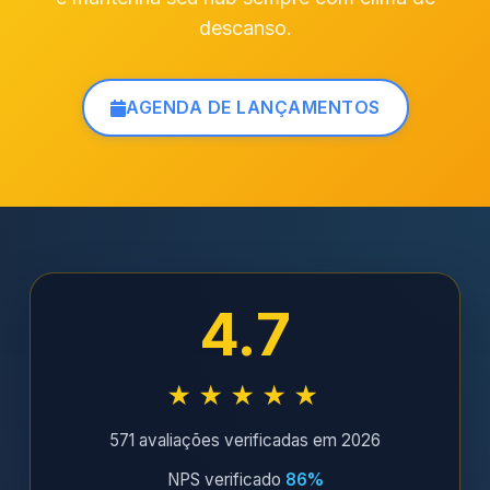
descanso.
AGENDA DE LANÇAMENTOS
4.7
★★★★★
571 avaliações verificadas em 2026
NPS verificado
86%