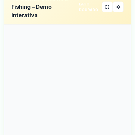
LAGO
Fishing – Demo
DOURADO
interativa